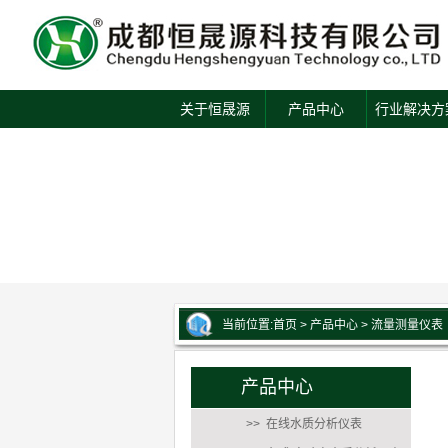
关于恒晟源
产品中心
行业解决方
当前位置:
首页
>
产品中心
>
流量测量仪表
产品中心
>> 在线水质分析仪表