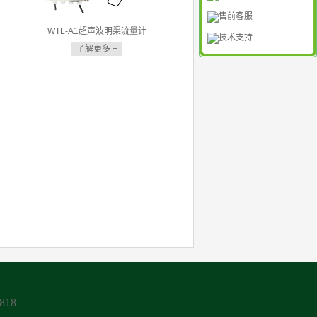
售前客服
WTL-A1超声波明渠流量计
技术支持
了解更多 +
818