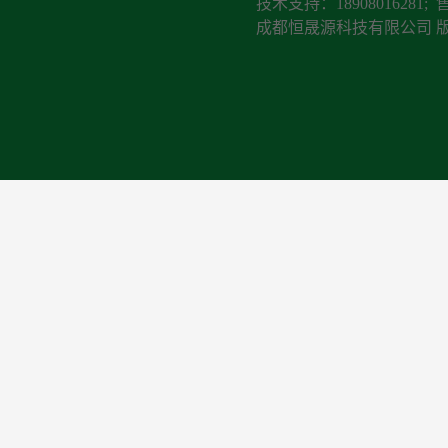
技术支持：18908016281; 
成都恒晟源科技有限公司 版权