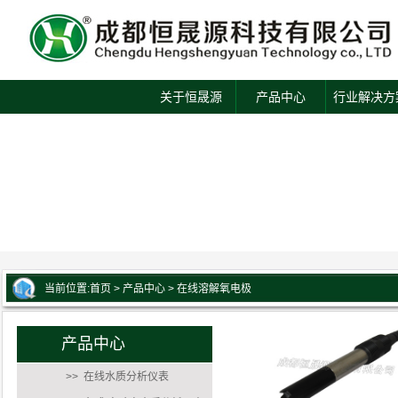
关于恒晟源
产品中心
行业解决方
当前位置:
首页
>
产品中心
>
在线溶解氧电极
产品中心
>> 在线水质分析仪表