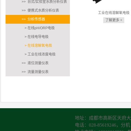
>> 台式/实验室水质分析仪表
>> 便携式水质分析仪表
工业在线溶解氧电极
>> 分析传感器
了解更多 +
> 在线pH/ORP电极
> 在线电导电极
> 在线溶解氧电极
> 工业在线浓度电极
>> 液位测量仪表
>> 流量测量仪表
地址：成都市高新区天府大道
电话：028-85619246，分机：