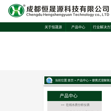
关于恒晟源
产品中心
行业解决方
当前位置:
首页
>
产品中心
>
便携式溶解氧
产品中心
>> 在线水质分析仪表