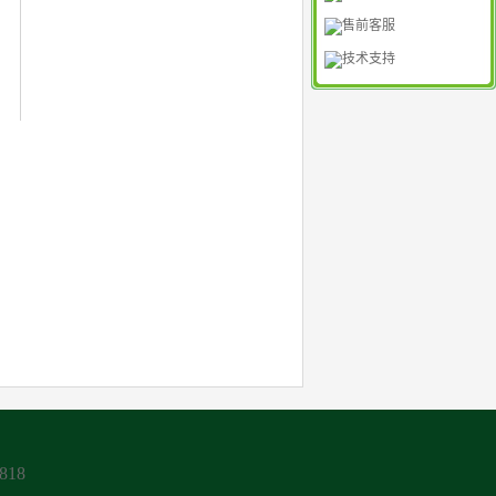
售前客服
技术支持
818