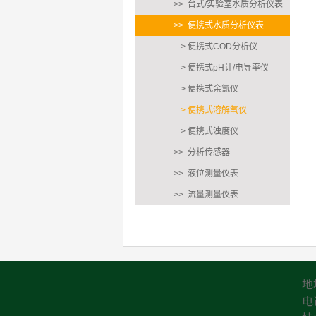
>> 台式/实验室水质分析仪表
>> 便携式水质分析仪表
> 便携式COD分析仪
> 便携式pH计/电导率仪
> 便携式余氯仪
> 便携式溶解氧仪
> 便携式浊度仪
>> 分析传感器
>> 液位测量仪表
>> 流量测量仪表
地
电话