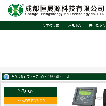
关于恒晟源
产品中心
行业解决方
当前位置:
首页
>
产品中心
>
在线PH计/ORP计
产品中心
>> 在线水质分析仪表