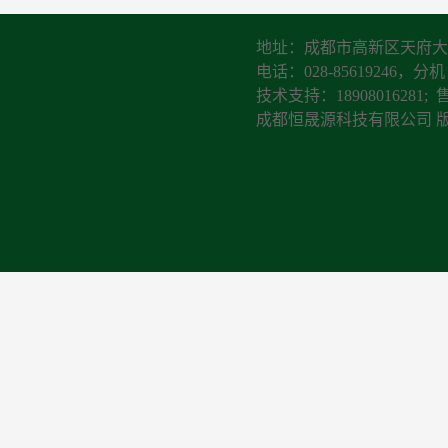
地址：成都市高新区天府大道
电话：028-85619246，分机：
技术支持：18908016281; 
成都恒晟源科技有限公司 版权