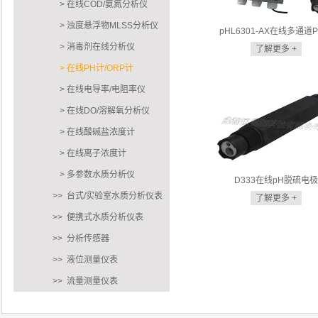
> 在线COD/氨氮分析仪
> 浊度悬浮物MLSS分析仪
pHL6301-AX在线多通道
> 消毒剂在线分析仪
了解更多 +
> 在线PH计/ORP计
> 在线电导率/电阻率仪
> 在线DO/溶解氧分析仪
> 在线酸碱盐浓度计
> 在线离子浓度计
> 多参数水质分析仪
D333在线pH脱硫电极
>> 台式/实验室水质分析仪表
了解更多 +
>> 便携式水质分析仪表
>> 分析传感器
>> 液位测量仪表
>> 流量测量仪表