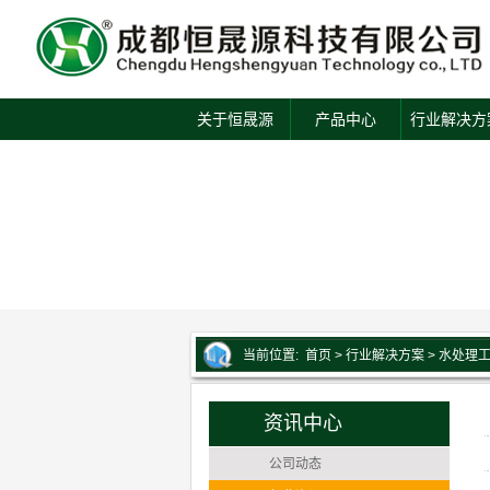
关于恒晟源
产品中心
行业解决方
当前位置:
首页
> 行业解决方案 > 水处理
资讯中心
公司动态