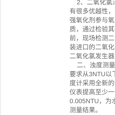
2、二氧化氯
有很多优越性，
强氧化剂参与氧
质，通过检验其
前，现场检测二
装进口的二氧化
二氧化氯发生器
二、浊度测量：
要求从3NTU
度计采用全新的
仪表提高至少一
0.005NT
测量结果。