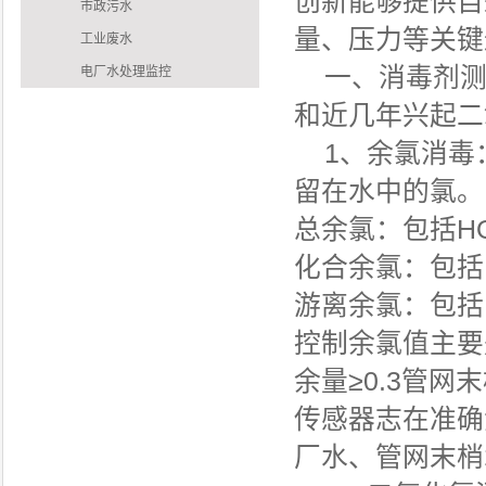
创新能够提供自
市政污水
量、压力等关键
工业废水
一、消毒剂测
电厂水处理监控
和近几年兴起二
1、余氯消毒
留在水中的氯。
总余氯：包括HO
化合余氯：包括N
游离余氯：包括H
控制余氯值主要
余量≥0.3管网
传感器志在准确
厂水、管网末梢