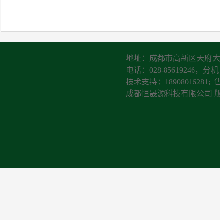
地址：成都市高新区天府大道
电话：028-85619246，分机：
技术支持：18908016281; 
成都恒晟源科技有限公司 版权