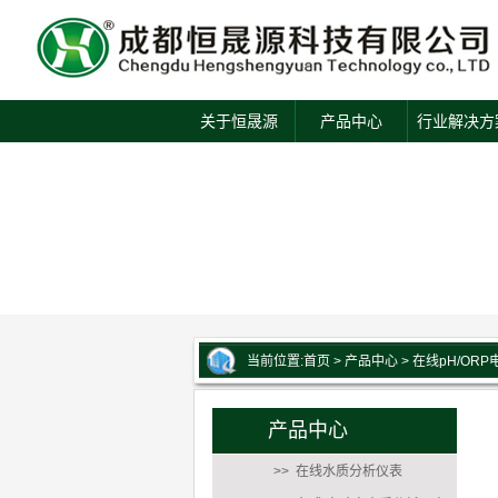
关于恒晟源
产品中心
行业解决方
当前位置:
首页
>
产品中心
>
在线pH/ORP
产品中心
>> 在线水质分析仪表