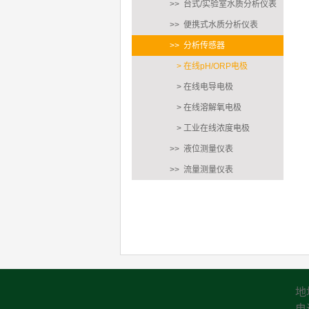
>> 台式/实验室水质分析仪表
>> 便携式水质分析仪表
>> 分析传感器
> 在线pH/ORP电极
> 在线电导电极
> 在线溶解氧电极
> 工业在线浓度电极
>> 液位测量仪表
>> 流量测量仪表
地
电话