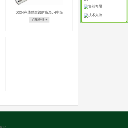
售前客服
D334在线耐腐蚀耐高温pH电极
技术支持
了解更多 +
818