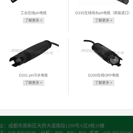
工业在线pH电极
D335在线纯水pH电极（原装进口）
了解更多 +
了解更多 +
D331 pH污水电极
D200在线ORP电极
了解更多 +
了解更多 +
址：成都市高新区天府大道南段1299号A区8栋10楼
：028-85619246，分机：808；806；804 传真：028-85619246-