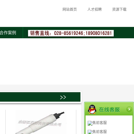
网站首页
人才招聘
资源下载
合作案例
售前客服
售前客服