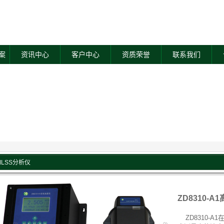
案
资讯中心
客户中心
资质荣誉
联系我们
LSS分析仪
ZD8310-
ZD8310-