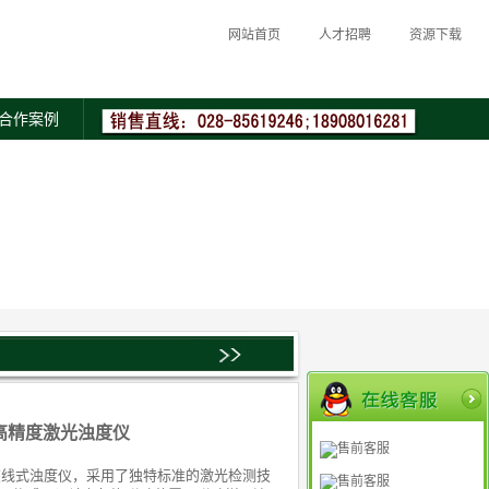
网站首页
人才招聘
资源下载
合作案例
A1高精度激光浊度仪
售前客服
A1在线式浊度仪，采用了独特标准的激光检测技
售前客服