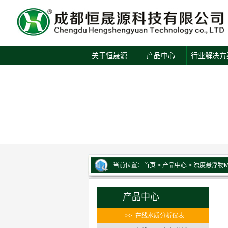
关于恒晟源
产品中心
行业解决方
当前位置：
首页
>
产品中心
>
浊度悬浮物M
产品中心
>> 在线水质分析仪表